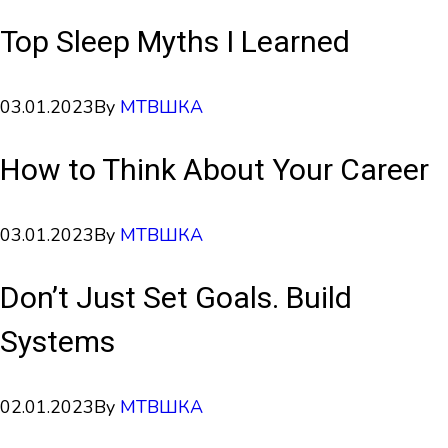
Top Sleep Myths I Learned
03.01.2023
By
МТВШКА
How to Think About Your Career
03.01.2023
By
МТВШКА
Don’t Just Set Goals. Build
Systems
02.01.2023
By
МТВШКА