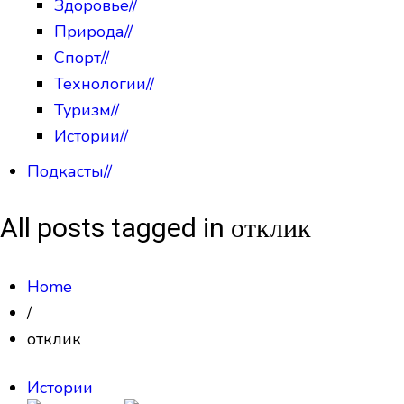
Здоровье
//
Природа
//
Спорт
//
Технологии
//
Туризм
//
Истории
//
Подкасты
//
All posts tagged in отклик
Home
/
отклик
Истории