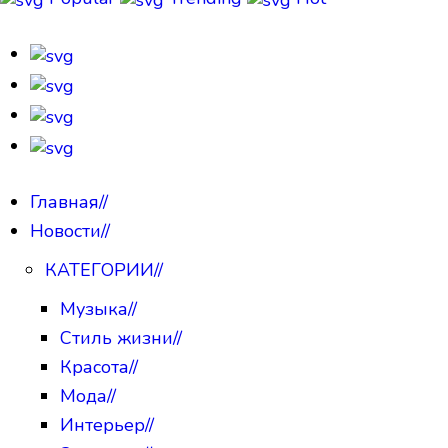
Главная
//
Новости
//
КАТЕГОРИИ
//
Музыка
//
Стиль жизни
//
Красота
//
Мода
//
Интерьер
//