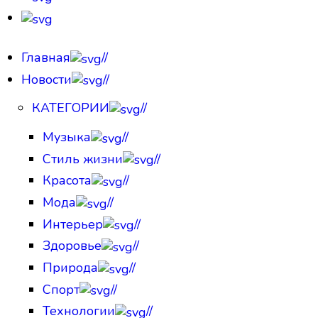
Главная
//
Новости
//
КАТЕГОРИИ
//
Музыка
//
Стиль жизни
//
Красота
//
Мода
//
Интерьер
//
Здоровье
//
Природа
//
Спорт
//
Технологии
//