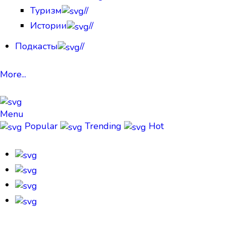
Туризм
//
Истории
//
Подкасты
//
More...
Menu
Popular
Trending
Hot