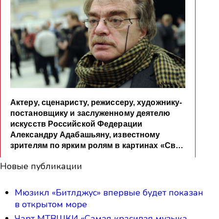
Новые публикации
Мюзикл «Битлджус» впервые будет показан
в открытом море
Чарт МТВШКИ «Самая красивая музыка