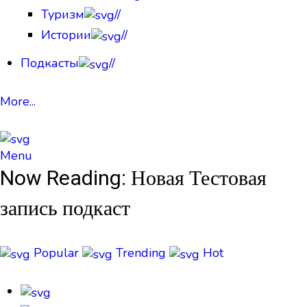
Туризм
//
Истории
//
Подкасты
//
More...
Menu
Now Reading:
Новая Тестовая
запись подкаст
Popular
Trending
Hot