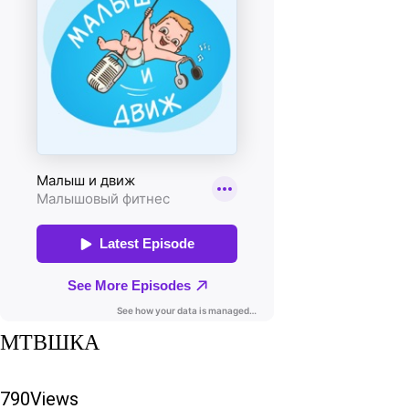
МТВШКА
790
Views