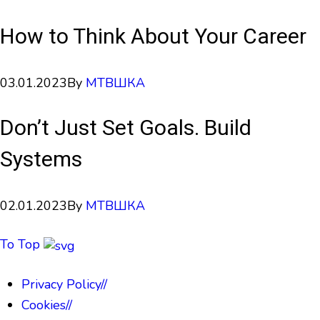
How to Think About Your Career
03.01.2023
By
МТВШКА
Don’t Just Set Goals. Build
Systems
02.01.2023
By
МТВШКА
To Top
Privacy Policy
//
Cookies
//