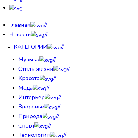
Главная
//
Новости
//
КАТЕГОРИИ
//
Музыка
//
Стиль жизни
//
Красота
//
Мода
//
Интерьер
//
Здоровье
//
Природа
//
Спорт
//
Технологии
//