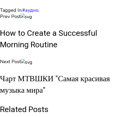
Tagged In:
#аудио
,
Prev Post
How to Create a Successful
Morning Routine
Next Post
Чарт МТВШКИ "Самая красивая
музыка мира"
Related Posts