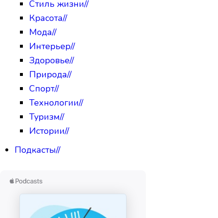
Стиль жизни
//
Красота
//
Мода
//
Интерьер
//
Здоровье
//
Природа
//
Спорт
//
Технологии
//
Туризм
//
Истории
//
Подкасты
//