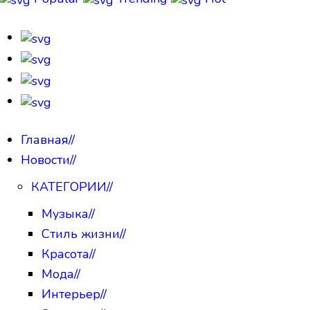
Главная
//
Новости
//
КАТЕГОРИИ
//
Музыка
//
Стиль жизни
//
Красота
//
Мода
//
Интерьер
//