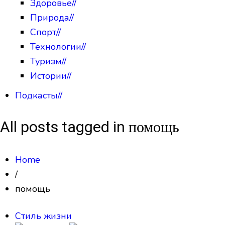
Здоровье
//
Природа
//
Спорт
//
Технологии
//
Туризм
//
Истории
//
Подкасты
//
All posts tagged in помощь
Home
/
помощь
Стиль жизни