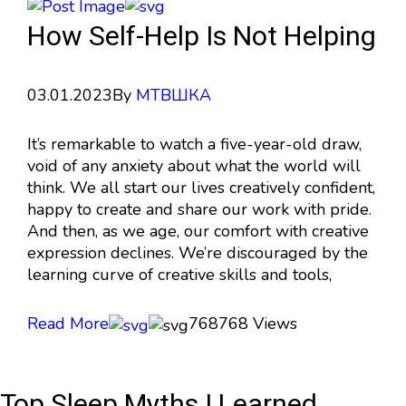
How Self-Help Is Not Helping
03.01.2023
By
МТВШКА
It’s remarkable to watch a five-year-old draw,
void of any anxiety about what the world will
think. We all start our lives creatively confident,
happy to create and share our work with pride.
And then, as we age, our comfort with creative
expression declines. We’re discouraged by the
learning curve of creative skills and tools,
Read More
768
768 Views
Top Sleep Myths I Learned