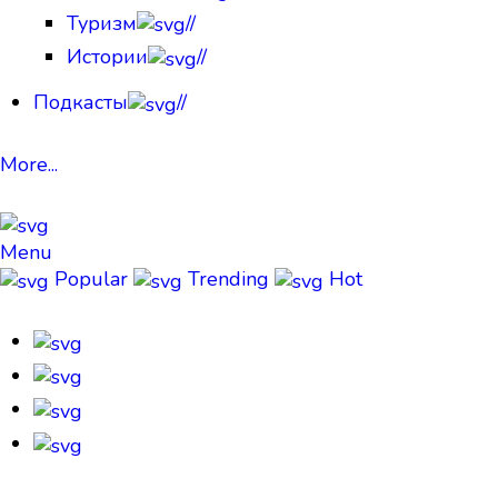
Туризм
//
Истории
//
Подкасты
//
More...
Menu
Popular
Trending
Hot