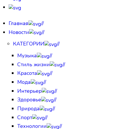
Главная
//
Новости
//
КАТЕГОРИИ
//
Музыка
//
Стиль жизни
//
Красота
//
Мода
//
Интерьер
//
Здоровье
//
Природа
//
Спорт
//
Технологии
//