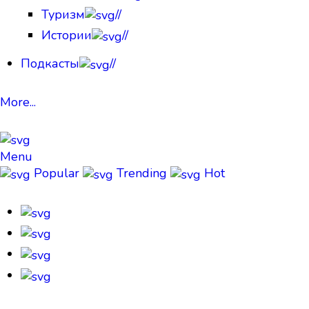
Туризм
//
Истории
//
Подкасты
//
More...
Menu
Popular
Trending
Hot