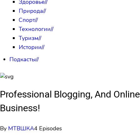
Здоровье
//
Природа
//
Спорт
//
Технологии
//
Туризм
//
Истории
//
Подкасты
//
Professional Blogging, And Online
Business!
By
МТВШКА
4 Episodes