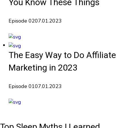
You Know These Things
Episode 02
07.01.2023
The Easy Way to Do Affiliate
Marketing in 2023
Episode 01
07.01.2023
Top Sleep Myths I Learned