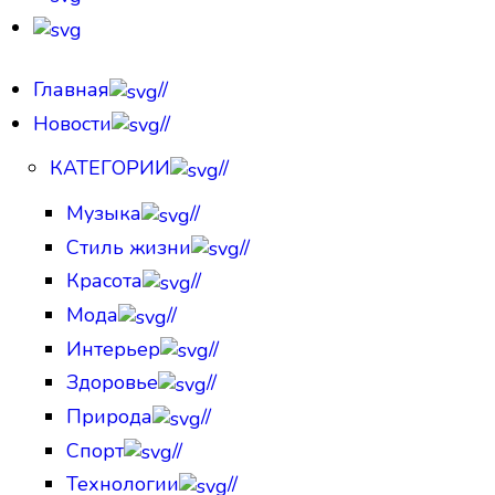
Главная
//
Новости
//
КАТЕГОРИИ
//
Музыка
//
Стиль жизни
//
Красота
//
Мода
//
Интерьер
//
Здоровье
//
Природа
//
Спорт
//
Технологии
//