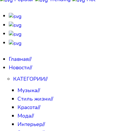
Главная
//
Новости
//
КАТЕГОРИИ
//
Музыка
//
Стиль жизни
//
Красота
//
Мода
//
Интерьер
//