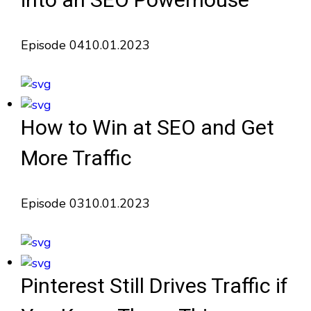
into an SEO Powerhouse
Episode 04
10.01.2023
How to Win at SEO and Get
More Traffic
Episode 03
10.01.2023
Pinterest Still Drives Traffic if