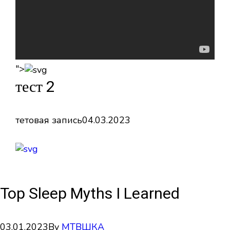
">
тест 2
тетовая запись
04.03.2023
Top Sleep Myths I Learned
03.01.2023
By
МТВШКА