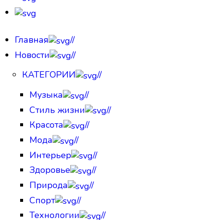
Главная
//
Новости
//
КАТЕГОРИИ
//
Музыка
//
Стиль жизни
//
Красота
//
Мода
//
Интерьер
//
Здоровье
//
Природа
//
Спорт
//
Технологии
//