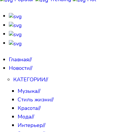
Главная
//
Новости
//
КАТЕГОРИИ
//
Музыка
//
Стиль жизни
//
Красота
//
Мода
//
Интерьер
//