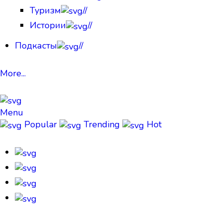
Туризм
//
Истории
//
Подкасты
//
More...
Menu
Popular
Trending
Hot