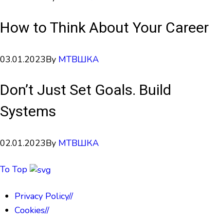
How to Think About Your Career
03.01.2023
By
МТВШКА
Don’t Just Set Goals. Build
Systems
02.01.2023
By
МТВШКА
To Top
Privacy Policy
//
Cookies
//