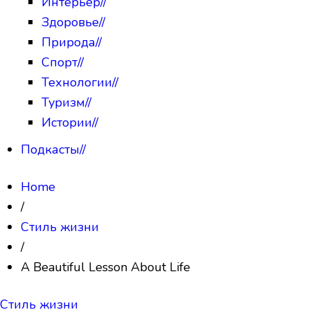
Интерьер
//
Здоровье
//
Природа
//
Спорт
//
Технологии
//
Туризм
//
Истории
//
Подкасты
//
Home
/
Стиль жизни
/
A Beautiful Lesson About Life
Стиль жизни