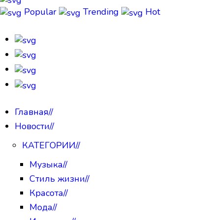
Popular
Trending
Hot
Главная
//
Новости
//
КАТЕГОРИИ
//
Музыка
//
Стиль жизни
//
Красота
//
Мода
//