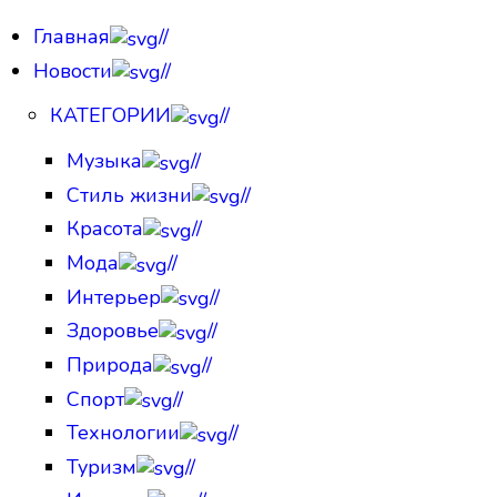
Главная
//
Новости
//
КАТЕГОРИИ
//
Музыка
//
Стиль жизни
//
Красота
//
Мода
//
Интерьер
//
Здоровье
//
Природа
//
Спорт
//
Технологии
//
Туризм
//