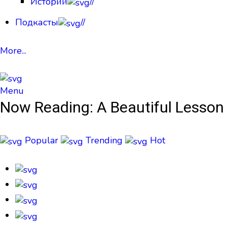
Истории
//
Подкасты
//
More...
Menu
Now Reading:
A Beautiful Lesson
Popular
Trending
Hot