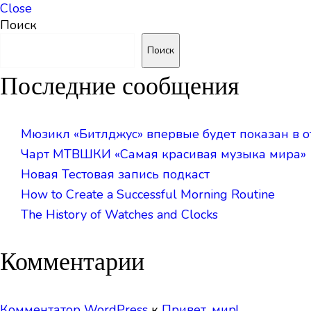
Close
Поиск
Поиск
Последние сообщения
Мюзикл «Битлджус» впервые будет показан в 
Чарт МТВШКИ «Самая красивая музыка мира»
Новая Тестовая запись подкаст
How to Create a Successful Morning Routine
The History of Watches and Clocks
Комментарии
Комментатор WordPress
к
Привет, мир!