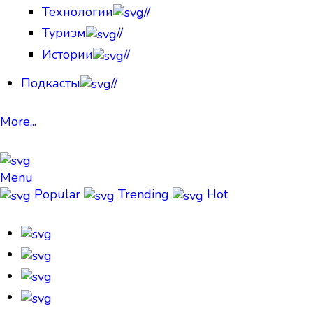
Технологии
//
Туризм
//
Истории
//
Подкасты
//
More...
Menu
Popular
Trending
Hot